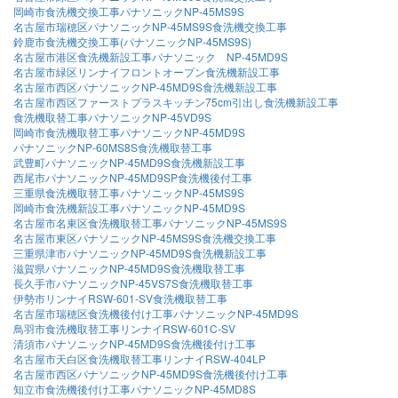
岡崎市食洗機交換工事パナソニックNP-45MS9S
名古屋市瑞穂区パナソニックNP-45MS9S食洗機交換工事
鈴鹿市食洗機交換工事(パナソニックNP-45MS9S)
名古屋市港区食洗機新設工事パナソニック NP-45MD9S
名古屋市緑区リンナイフロントオープン食洗機新設工事
名古屋市西区パナソニックNP-45MD9S食洗機新設工事
名古屋市西区ファーストプラスキッチン75cm引出し食洗機新設工事
食洗機取替工事パナソニックNP-45VD9S
岡崎市食洗機取替工事パナソニックNP-45MD9S
パナソニックNP-60MS8S食洗機取替工事
武豊町パナソニックNP-45MD9S食洗機新設工事
西尾市パナソニックNP-45MD9SP食洗機後付工事
三重県食洗機取替工事パナソニックNP-45MS9S
岡崎市食洗機新設工事パナソニックNP-45MD9S
名古屋市名東区食洗機取替工事パナソニックNP-45MS9S
名古屋市東区パナソニックNP-45MS9S食洗機交換工事
三重県津市パナソニックNP-45MD9S食洗機新設工事
滋賀県パナソニックNP-45MD9S食洗機取替工事
長久手市パナソニックNP-45VS7S食洗機取替工事
伊勢市リンナイRSW-601-SV食洗機取替工事
名古屋市瑞穂区食洗機後付け工事パナソニックNP-45MD9S
鳥羽市食洗機取替工事リンナイRSW-601C-SV
清須市パナソニックNP-45MD9S食洗機後付け工事
名古屋市天白区食洗機取替工事リンナイRSW-404LP
名古屋市西区パナソニックNP-45MD9S食洗機後付け工事
知立市食洗機後付け工事パナソニックNP-45MD8S