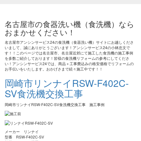
名古屋市の食器洗い機（食洗機）なら
おまかせください！
名古屋市アンシンサービス24の食洗機（食器洗い機）サイトにお越しくださ
いまして、誠にありがとうございます！アンシンサービス24の小林忠文で
す！！このページでは名古屋市、名古屋近郊にて施工した食洗機の施工事例
を多数ご紹介しております！皆様の食洗機リフォームの参考にしてくださ
い！アンシンサービス24では、商品＋工事費込みの格安価格でリフォームの
お手伝いをいたします。おかげさまで続々施工中です！！
岡崎市リンナイRSW-F402C-
SV食洗機交換工事
岡崎市リンナイRSW-F402C-SV食洗機交換工事 施工事例
メーカー リンナイ
型番 RSW-F402C-SV