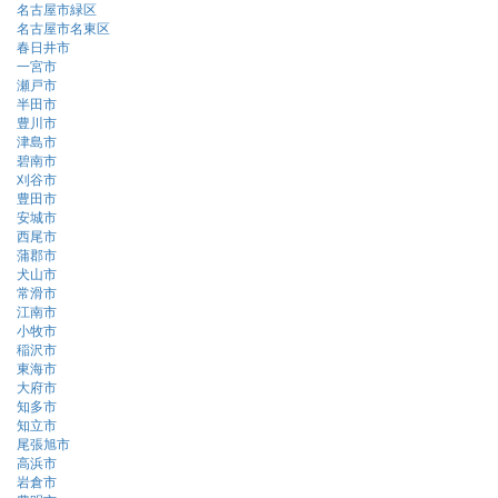
名古屋市緑区
名古屋市名東区
春日井市
一宮市
瀬戸市
半田市
豊川市
津島市
碧南市
刈谷市
豊田市
安城市
西尾市
蒲郡市
犬山市
常滑市
江南市
小牧市
稲沢市
東海市
大府市
知多市
知立市
尾張旭市
高浜市
岩倉市