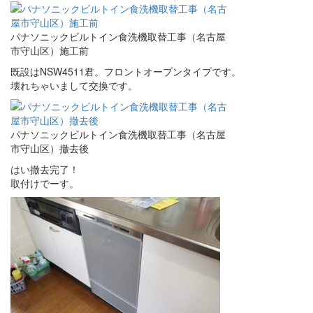
パナソニックビルトイン食洗機取替工事（名古屋
市守山区）施工前
既設はNSW4511君。フロントオープンタイプです。
壊れちゃいまして交換です。
パナソニックビルトイン食洗機取替工事（名古屋
市守山区）撤去後
はい撤去完了！
取付けでーす。