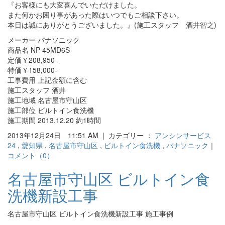
『お客様にも大変喜んでいただけました。
また何かお困り事があった際はいつでもご相談下さい。
本日は誠にありがとうございました。』(施工スタッフ 酒井智之)
メーカー パナソニック
商品名 NP-45MD6S
定価￥208,950-
特価￥158,000-
工事費用 上記金額に含む
施工スタッフ 酒井
施工地域 名古屋市守山区
施工部位 ビルトイン食洗機
施工期間 2013.12.20 約1時間
2013年12月24日 11:51 AM | カテゴリー ：
アンシンサービス
24
,
愛知県
,
名古屋市守山区
,
ビルトイン食洗機
,
パナソニック
｜
コメント（0）
名古屋市守山区 ビルトイン食
洗機新設工事
名古屋市守山区 ビルトイン食洗機新設工事 施工事例