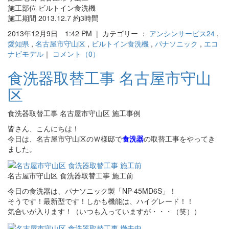
施工部位 ビルトイン食洗機
施工期間 2013.12.7 約3時間
2013年12月9日 1:42 PM | カテゴリー ：
アンシンサービス24
,
愛知県
,
名古屋市守山区
,
ビルトイン食洗機
,
パナソニック
,
エコ
ナビモデル
｜
コメント（0）
食洗器取替工事 名古屋市守山
区
食洗器取替工事 名古屋市守山区 施工事例
皆さん、こんにちは！
今日は、名古屋市守山区のＷ様邸で
食洗器
の取替工事をやってき
ました。
名古屋市守山区 食洗器取替工事 施工前
今日の食洗器は、パナソニック製「NP-45MD6S」！
そうです！最新型です！しかも機能は、ハイグレード！！
気合いが入ります！（いつも入っていますが・・・（笑））