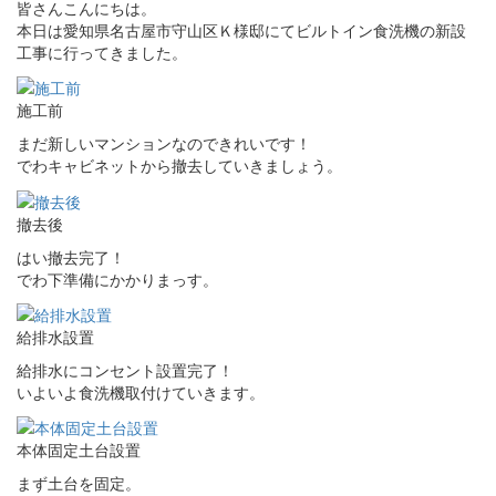
皆さんこんにちは。
本日は愛知県名古屋市守山区Ｋ様邸にてビルトイン食洗機の新設
工事に行ってきました。
施工前
まだ新しいマンションなのできれいです！
でわキャビネットから撤去していきましょう。
撤去後
はい撤去完了！
でわ下準備にかかりまっす。
給排水設置
給排水にコンセント設置完了！
いよいよ食洗機取付けていきます。
本体固定土台設置
まず土台を固定。