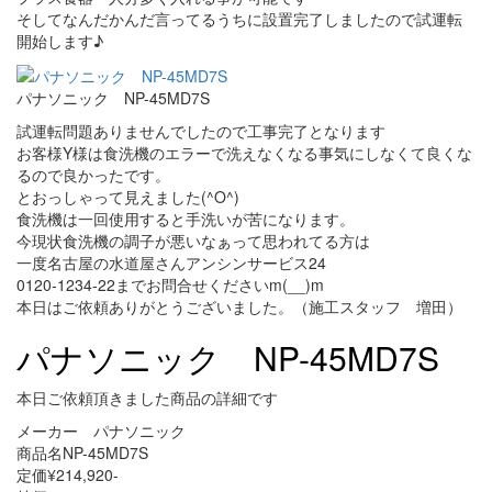
そしてなんだかんだ言ってるうちに設置完了しましたので試運転
開始します♪
パナソニック NP-45MD7S
試運転問題ありませんでしたので工事完了となります
お客様Y様は食洗機のエラーで洗えなくなる事気にしなくて良くな
るので良かったです。
とおっしゃって見えました(^O^)
食洗機は一回使用すると手洗いが苦になります。
今現状食洗機の調子が悪いなぁって思われてる方は
一度名古屋の水道屋さんアンシンサービス24
0120-1234-22までお問合せくださいm(__)m
本日はご依頼ありがとうございました。（施工スタッフ 増田）
パナソニック NP-45MD7S
本日ご依頼頂きました商品の詳細です
メーカー パナソニック
商品名NP-45MD7S
定価¥214,920-