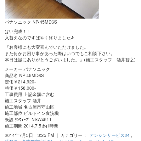
パナソニック NP-45MD6S
はい完成！！
入替えなのですばやく終りました♪
『お客様にも大変喜んでいただけました。
また何かお困り事があった際はいつでもご相談下さい。
本日は誠にありがとうございました。』(施工スタッフ 酒井智之)
メーカー パナソニック
商品名 NP-45MD6S
定価￥214,920-
特価￥158,000-
工事費用 上記金額に含む
施工スタッフ 酒井
施工地域 名古屋市守山区
施工部位 ビルトイン食洗機
既設 ｻﾝｳｪｰﾌﾞ NSW4511
施工期間 2014.7.5 約1時間
2014年7月5日 3:25 PM | カテゴリー ：
アンシンサービス24
,