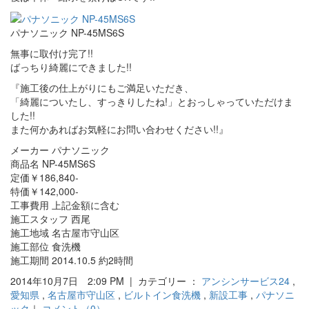
パナソニック NP-45MS6S
無事に取付け完了!!
ばっちり綺麗にできました!!
『施工後の仕上がりにもご満足いただき、
「綺麗についたし、すっきりしたね!」とおっしゃっていただけま
した!!
また何かあればお気軽にお問い合わせください!!』
メーカー パナソニック
商品名 NP-45MS6S
定価￥186,840-
特価￥142,000-
工事費用 上記金額に含む
施工スタッフ 西尾
施工地域 名古屋市守山区
施工部位 食洗機
施工期間 2014.10.5 約2時間
2014年10月7日 2:09 PM | カテゴリー ：
アンシンサービス24
,
愛知県
,
名古屋市守山区
,
ビルトイン食洗機
,
新設工事
,
パナソニ
ック
｜
コメント（0）