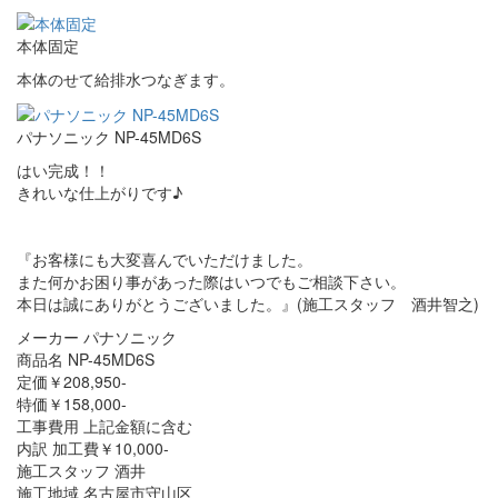
本体固定
本体のせて給排水つなぎます。
パナソニック NP-45MD6S
はい完成！！
きれいな仕上がりです♪
『お客様にも大変喜んでいただけました。
また何かお困り事があった際はいつでもご相談下さい。
本日は誠にありがとうございました。』(施工スタッフ 酒井智之)
メーカー パナソニック
商品名 NP-45MD6S
定価￥208,950-
特価￥158,000-
工事費用 上記金額に含む
内訳 加工費￥10,000-
施工スタッフ 酒井
施工地域 名古屋市守山区