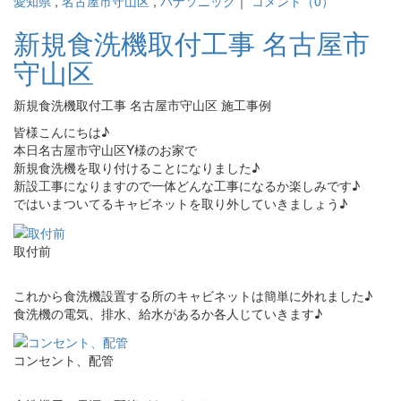
愛知県
,
名古屋市守山区
,
パナソニック
｜
コメント（0）
新規食洗機取付工事 名古屋市
守山区
新規食洗機取付工事 名古屋市守山区 施工事例
皆様こんにちは♪
本日名古屋市守山区Y様のお家で
新規食洗機を取り付けることになりました♪
新設工事になりますので一体どんな工事になるか楽しみです♪
ではいまついてるキャビネットを取り外していきましょう♪
取付前
これから食洗機設置する所のキャビネットは簡単に外れました♪
食洗機の電気、排水、給水があるか各人じていきます♪
コンセント、配管