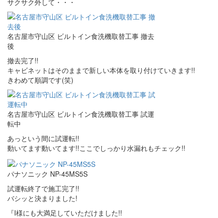
サクサク外して・・・
名古屋市守山区 ビルトイン食洗機取替工事 撤去
後
撤去完了!!
キャビネットはそのままで新しい本体を取り付けていきます!!
きわめて順調です(笑)
名古屋市守山区 ビルトイン食洗機取替工事 試運
転中
あっという間に試運転!!
動いてます動いてます!!ここでしっかり水漏れもチェック!!
パナソニック NP-45MS5S
試運転終了で施工完了!!
バシッと決まりました!
『I様にも大満足していただけました!!