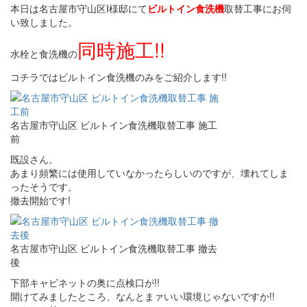
本日は名古屋市守山区I様邸にて
ビルトイン食洗機
取替工事にお伺
い致しました。
同時施工!!
水栓と食洗機の
コチラではビルトイン食洗機のみをご紹介します!!
名古屋市守山区 ビルトイン食洗機取替工事 施工
前
既設さん。
あまり頻繁には使用していなかったらしいのですが、壊れてしま
ったそうです。
撤去開始です!
名古屋市守山区 ビルトイン食洗機取替工事 撤去
後
下部キャビネットの奥に点検口が!!
開けてみましたところ、なんとまァいい環境じゃないですか!!