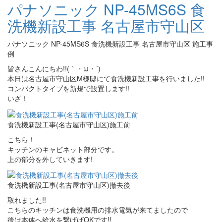
パナソニック NP-45MS6S 食
洗機新設工事 名古屋市守山区
パナソニック NP-45MS6S 食洗機新設工事 名古屋市守山区 施工事
例
皆さんこんにちわ!!(｀・ω・´)
本日は名古屋市守山区M様邸にて食洗機新設工事を行いました!!
コンパクトタイプを新規で設置します!!
いざ！
食洗機新設工事(名古屋市守山区)施工前
こちら！
キッチンのキャビネット部分です。
上の部分を外していきます!
食洗機新設工事(名古屋市守山区)撤去後
取れました!!
こちらのキッチンは食洗機用の排水電気が来てましたので
後は本体へ給水を繋げばOKです!!