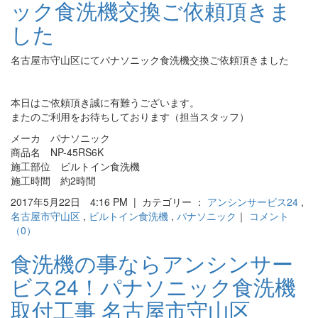
ック食洗機交換ご依頼頂きま
した
名古屋市守山区にてパナソニック食洗機交換ご依頼頂きました
本日はご依頼頂き誠に有難うございます。
またのご利用をお待ちしております（担当スタッフ）
メーカ パナソニック
商品名 NP-45RS6K
施工部位 ビルトイン食洗機
施工時間 約2時間
2017年5月22日 4:16 PM | カテゴリー ：
アンシンサービス24
,
名古屋市守山区
,
ビルトイン食洗機
,
パナソニック
｜
コメント
（0）
食洗機の事ならアンシンサー
ビス24！パナソニック食洗機
取付工事 名古屋市守山区