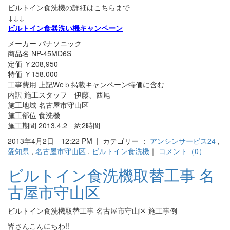
ビルトイン食洗機の詳細はこちらまで
↓↓↓
ビルトイン食器洗い機キャンペーン
メーカー パナソニック
商品名 NP-45MD6S
定価 ￥208,950-
特価 ￥158,000-
工事費用 上記Weｂ掲載キャンペーン特価に含む
内訳 施工スタッフ 伊藤、西尾
施工地域 名古屋市守山区
施工部位 食洗機
施工期間 2013.4.2 約2時間
2013年4月2日 12:22 PM | カテゴリー ：
アンシンサービス24
,
愛知県
,
名古屋市守山区
,
ビルトイン食洗機
｜
コメント（0）
ビルトイン食洗機取替工事 名
古屋市守山区
ビルトイン食洗機取替工事 名古屋市守山区 施工事例
皆さんこんにちわ!!