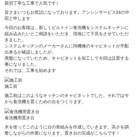
親切丁寧な工事で人気です）
皆さまいつもお世話になっております。アンシンサービス24の中
田と申します
今回のお客様は、新しくビルトイン食洗機をシステムキッチンに
組み込みたいとご相談をいただき、現地にて下見をさせていただ
きました。
システムキッチンのメーカーさんに同機種のキャビネットが手配
出来るか確認しましたが、
廃盤になっていたため、キャビネットを加工して今回は設置する
事になりました。
それでは、工事を始めます
施工前
施工前はこのようなキッチンのキャビネットでした。それでは今
から食洗機を置くための台をつくります。
食洗機用置き台
木を使ってこのように台の骨組みを作成していきます。高さを調
整しながらの作業になります。置き台の完成がこちらです！