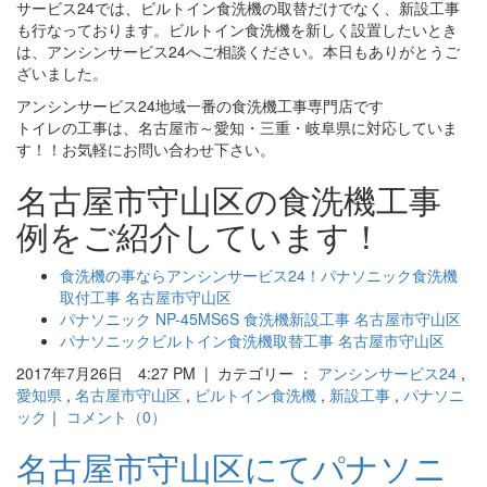
サービス24では、ビルトイン食洗機の取替だけでなく、新設工事
も行なっております。ビルトイン食洗機を新しく設置したいとき
は、アンシンサービス24へご相談ください。本日もありがとうご
ざいました。
アンシンサービス24地域一番の食洗機工事専門店です
トイレの工事は、名古屋市～愛知・三重・岐阜県に対応していま
す！！お気軽にお問い合わせ下さい。
名古屋市守山区の食洗機工事
例をご紹介しています！
食洗機の事ならアンシンサービス24！パナソニック食洗機
取付工事 名古屋市守山区
パナソニック NP-45MS6S 食洗機新設工事 名古屋市守山区
パナソニックビルトイン食洗機取替工事 名古屋市守山区
2017年7月26日 4:27 PM | カテゴリー ：
アンシンサービス24
,
愛知県
,
名古屋市守山区
,
ビルトイン食洗機
,
新設工事
,
パナソニ
ック
｜
コメント（0）
名古屋市守山区にてパナソニ