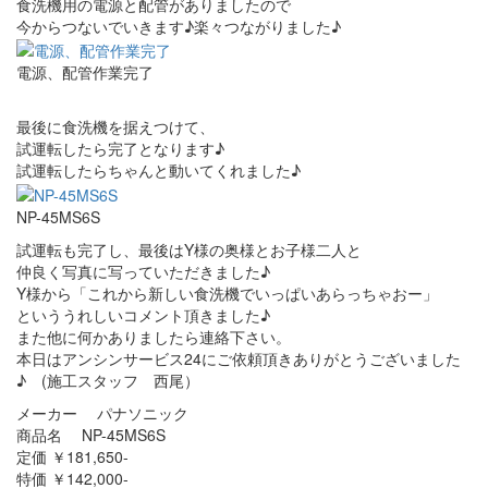
食洗機用の電源と配管がありましたので
今からつないでいきます♪楽々つながりました♪
電源、配管作業完了
最後に食洗機を据えつけて、
試運転したら完了となります♪
試運転したらちゃんと動いてくれました♪
NP-45MS6S
試運転も完了し、最後はY様の奥様とお子様二人と
仲良く写真に写っていただきました♪
Y様から「これから新しい食洗機でいっぱいあらっちゃおー」
といううれしいコメント頂きました♪
また他に何かありましたら連絡下さい。
本日はアンシンサービス24にご依頼頂きありがとうございました
♪ (施工スタッフ 西尾）
メーカー パナソニック
商品名 NP-45MS6S
定価 ￥181,650-
特価 ￥142,000-