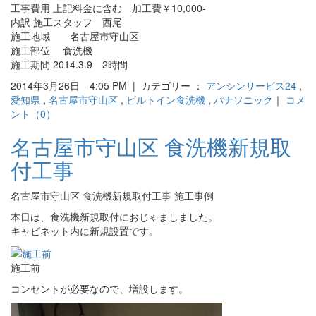
工事費用 上記料金に含む 加工費￥10,000-
内訳 施工スタッフ 西尾
施工地域 名古屋市守山区
施工部位 食洗機
施工期間 2014.3.9 2時間
2014年3月26日 4:05 PM | カテゴリー ：
アンシンサービス24
,
愛知県
,
名古屋市守山区
,
ビルトイン食洗機
,
パナソニック
｜
コメ
ント（0）
名古屋市守山区 食洗機新規取
付工事
名古屋市守山区 食洗機新規取付工事 施工事例
本日は、食洗機新規取付におじゃましました。
キャビネット内に新規設置です。
施工前
コンセントが必要なので、増設します。