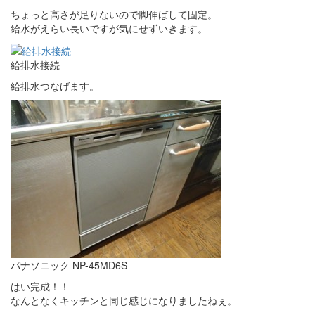
ちょっと高さが足りないので脚伸ばして固定。
給水がえらい長いですが気にせずいきます。
給排水接続
給排水つなげます。
パナソニック NP-45MD6S
はい完成！！
なんとなくキッチンと同じ感じになりましたねぇ。