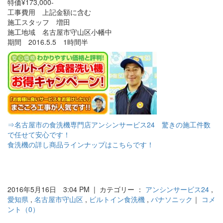
特価¥173,000-
工事費用 上記金額に含む
施工スタッフ 増田
施工地域 名古屋市守山区小幡中
期間 2016.5.5 1時間半
⇒名古屋市の食洗機専門店アンシンサービス24 驚きの施工件数
で任せて安心です！
食洗機の詳し商品ラインナップはこちらです！
2016年5月16日 3:04 PM | カテゴリー ：
アンシンサービス24
,
愛知県
,
名古屋市守山区
,
ビルトイン食洗機
,
パナソニック
｜
コメ
ント（0）