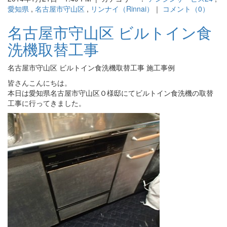
愛知県
,
名古屋市守山区
,
リンナイ（Rinnai）
｜
コメント（0）
名古屋市守山区 ビルトイン食
洗機取替工事
名古屋市守山区 ビルトイン食洗機取替工事 施工事例
皆さんこんにちは。
本日は愛知県名古屋市守山区Ｏ様邸にてビルトイン食洗機の取替
工事に行ってきました。