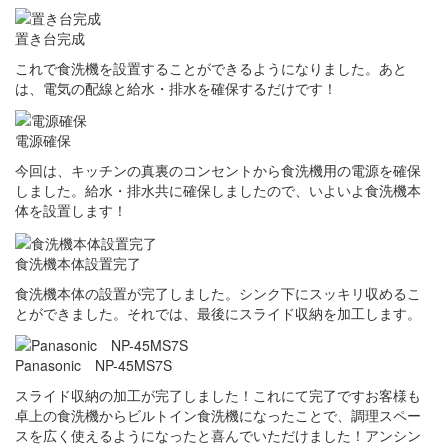
置き台完成
これで食洗機を設置することができるようになりました。あと
は、電気の配線と給水・排水を確保するだけです！
電源確保
今回は、キッチンの真裏のコンセントから食洗機用の電源を確保
しました。給水・排水共に確保しましたので、いよいよ食洗機本
体を設置します！
食洗機本体設置完了
食洗機本体の設置が完了しました。シンク下にスッキリ収めるこ
とができました。それでは、最後にスライド収納を加工します。
Panasonic NP-45MS7S
スライド収納の加工が完了しました！これにて完了ですお客様も
卓上の食洗機からビルトイン食洗機になったことで、調理スペー
スを広く使えるようになったと喜んでいただけました！アンシン