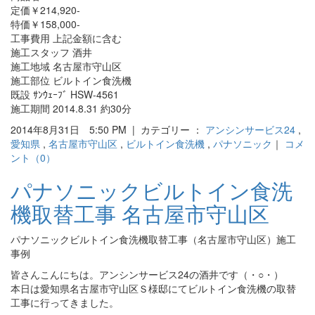
定価￥214,920-
特価￥158,000-
工事費用 上記金額に含む
施工スタッフ 酒井
施工地域 名古屋市守山区
施工部位 ビルトイン食洗機
既設 ｻﾝｳｪｰﾌﾞ HSW-4561
施工期間 2014.8.31 約30分
2014年8月31日 5:50 PM | カテゴリー ：
アンシンサービス24
,
愛知県
,
名古屋市守山区
,
ビルトイン食洗機
,
パナソニック
｜
コメ
ント（0）
パナソニックビルトイン食洗
機取替工事 名古屋市守山区
パナソニックビルトイン食洗機取替工事（名古屋市守山区）施工
事例
皆さんこんにちは。アンシンサービス24の酒井です（・○・）
本日は愛知県名古屋市守山区Ｓ様邸にてビルトイン食洗機の取替
工事に行ってきました。