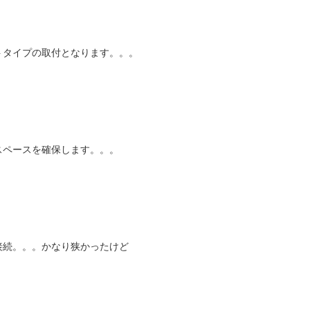
トタイプの取付となります。。。
スペースを確保します。。。
接続。。。かなり狭かったけど