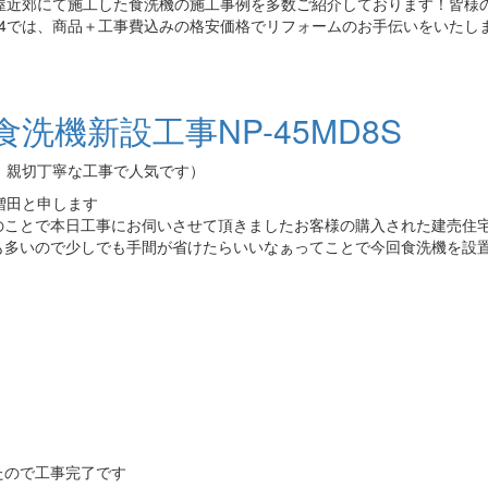
屋近郊にて施工した食洗機の施工事例を多数ご紹介しております！皆様
4では、商品＋工事費込みの格安価格でリフォームのお手伝いをいたし
機新設工事NP-45MD8S
！親切丁寧な工事で人気です）
増田と申します
のことで本日工事にお伺いさせて頂きましたお客様の購入された建売住
も多いので少しでも手間が省けたらいいなぁってことで今回食洗機を設
たので工事完了です