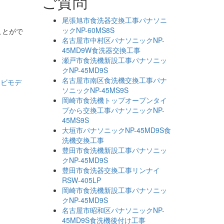
ご質問
尾張旭市食洗器交換工事パナソニ
ックNP-60MS8S
ことがで
名古屋市中村区パナソニックNP-
45MD9W食洗器交換工事
瀬戸市食洗機新設工事パナソニッ
クNP-45MD9S
名古屋市南区食洗機交換工事パナ
ナビモデ
ソニックNP-45MS9S
岡崎市食洗機トップオープンタイ
プから交換工事パナソニックNP-
45MS9S
大垣市パナソニックNP-45MD9S食
洗機交換工事
豊田市食洗機新設工事パナソニッ
クNP-45MD9S
豊田市食洗器交換工事リンナイ
RSW-405LP
岡崎市食洗機新設工事パナソニッ
クNP-45MD9S
名古屋市昭和区パナソニックNP-
45MD9S食洗機後付け工事