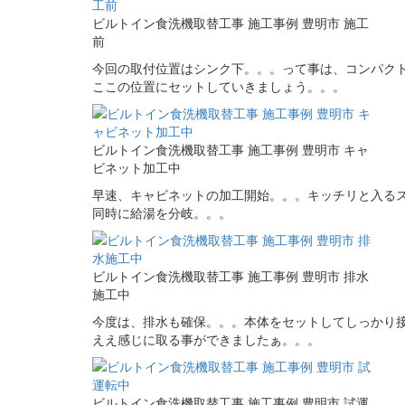
ビルトイン食洗機取替工事 施工事例 豊明市 施工
前
今回の取付位置はシンク下。。。って事は、コンパク
ここの位置にセットしていきましょう。。。
ビルトイン食洗機取替工事 施工事例 豊明市 キャ
ビネット加工中
早速、キャビネットの加工開始。。。キッチリと入る
同時に給湯を分岐。。。
ビルトイン食洗機取替工事 施工事例 豊明市 排水
施工中
今度は、排水も確保。。。本体をセットしてしっかり
ええ感じに取る事ができましたぁ。。。
ビルトイン食洗機取替工事 施工事例 豊明市 試運