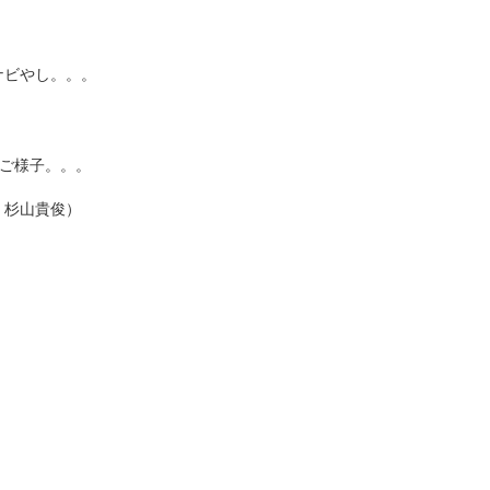
ナビやし。。。
ご様子。。。
 杉山貴俊）