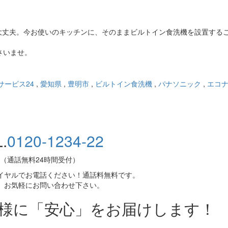
大丈夫。今お使いのキッチンに、そのままビルトイン食洗機を設置する
さいませ。
サービス24
,
愛知県
,
豊明市
,
ビルトイン食洗機
,
パナソニック
,
エコ
.
0120-1234-22
（通話無料24時間受付）
イヤルでお電話ください！通話料無料です。
、お気軽にお問い合わせ下さい。
皆様に「安心」をお届けします！