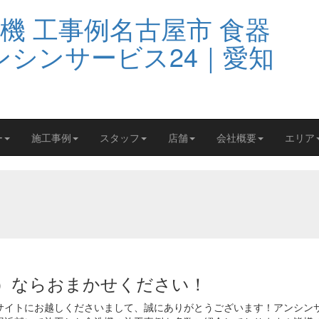
ー
施工事例
スタッフ
店舗
会社概要
エリア
）ならおまかせください！
サイトにお越しくださいまして、誠にありがとうございます！アンシン