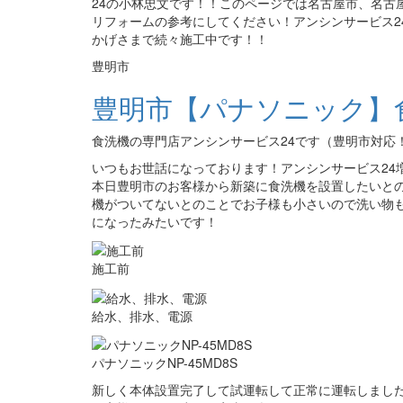
24の小林忠文です！！このページでは名古屋市、名古
リフォームの参考にしてください！アンシンサービス2
かげさまで続々施工中です！！
豊明市
豊明市【パナソニック】食洗
食洗機の専門店アンシンサービス24です（豊明市対応
いつもお世話になっております！アンシンサービス24
本日豊明市のお客様から新築に食洗機を設置したいと
機がついてないとのことでお子様も小さいので洗い物
になったみたいです！
施工前
給水、排水、電源
パナソニックNP-45MD8S
新しく本体設置完了して試運転して正常に運転しまし