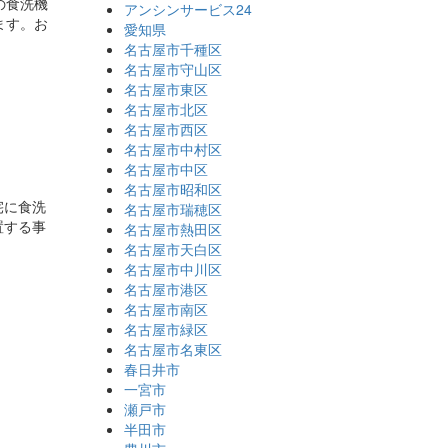
の食洗機
アンシンサービス24
ます。お
愛知県
名古屋市千種区
名古屋市守山区
名古屋市東区
名古屋市北区
名古屋市西区
名古屋市中村区
名古屋市中区
名古屋市昭和区
宅に食洗
名古屋市瑞穂区
置する事
名古屋市熱田区
名古屋市天白区
名古屋市中川区
名古屋市港区
名古屋市南区
名古屋市緑区
名古屋市名東区
春日井市
一宮市
瀬戸市
半田市