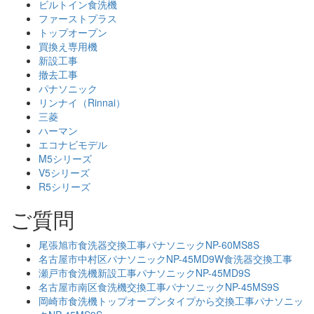
ビルトイン食洗機
ファーストプラス
トップオープン
買換え専用機
新設工事
撤去工事
パナソニック
リンナイ（Rinnai）
三菱
ハーマン
エコナビモデル
M5シリーズ
V5シリーズ
R5シリーズ
ご質問
尾張旭市食洗器交換工事パナソニックNP-60MS8S
名古屋市中村区パナソニックNP-45MD9W食洗器交換工事
瀬戸市食洗機新設工事パナソニックNP-45MD9S
名古屋市南区食洗機交換工事パナソニックNP-45MS9S
岡崎市食洗機トップオープンタイプから交換工事パナソニッ