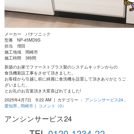
メーカー パナソニック
型番 NP-45MD9S
担当 増田
施工地域 岡崎市
施工時間 3時間
新築のお家でファーストプラス製のシステムキッチンからの
食洗機新設工事をさせて頂きました。
お客様から引越し前に綺麗に食洗機を設置して頂きありがとうご
ざいました。
とお礼のお言葉頂き大変喜ばれてました!
2025年4月7日 9:22 AM | カテゴリー ：
アンシンサービス24
,
愛知県
,
岡崎市
｜
コメント（0）
アンシンサービス24
TEL.
0120-1234-22