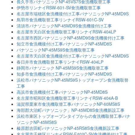
長久手市パナソニックNP-45VS7S食洗機取替工事
伊勢市リンナイRSW-601-SV食洗機取替工事
名古屋市瑞穂区食洗機後付け工事パナソニックNP-45MD9S
鳥羽市食洗機取替工事リンナイRSW-601C-SV
清須市パナソニックNP-45MD9S食洗機後付け工事
名古屋市天白区食洗機取替工事リンナイRSW-404LP
名古屋市西区パナソニックNP-45MD9S食洗機後付け工事
知立市食洗機後付け工事パナソニックNP-45MD8S
パナソニックNP-45MS9S食洗機取替工事
名古屋市天白区食洗機後付け工事パナソニックNP-45MD9S
春日井市食洗機取替工事リンナイRSW-404LP
静岡市パナソニック NP-45MS9S食洗機取替工事
知多市食洗機後付け工事パナソニックNP-45MD9S
浜松市パナソニックNP-45MS9Sトップオープン食洗機取替
工事
高浜市食洗機後付工事パナソニックNP-45MD8S
名古屋市昭和区食洗機取替工事リンナイRSW-404A-B
滋賀県栗東市食洗機取替工事パナソニックNP-60MS8S
海部郡大治町パナソニック」NP-45MD8S食洗機新設工事
浜松市東区トップオーブンタイプからの食洗機取替工事パナ
ソニックNP-45MS8S
榛原郡吉田町パナソニックNP-45RS8S食洗機新設工事
名古屋市千種区リンナイRSW-F402C-SV食洗機後付け工事