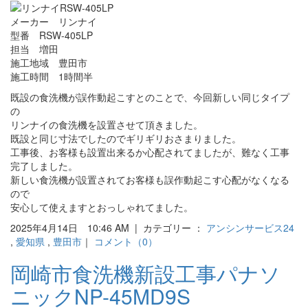
メーカー リンナイ
型番 RSW-405LP
担当 増田
施工地域 豊田市
施工時間 1時間半
既設の食洗機が誤作動起こすとのことで、今回新しい同じタイプ
の
リンナイの食洗機を設置させて頂きました。
既設と同じ寸法でしたのでギリギリおさまりました。
工事後、お客様も設置出来るか心配されてましたが、難なく工事
完了しました。
新しい食洗機が設置されてお客様も誤作動起こす心配がなくなる
ので
安心して使えますとおっしゃれてました。
2025年4月14日 10:46 AM | カテゴリー ：
アンシンサービス24
,
愛知県
,
豊田市
｜
コメント（0）
岡崎市食洗機新設工事パナソ
ニックNP-45MD9S