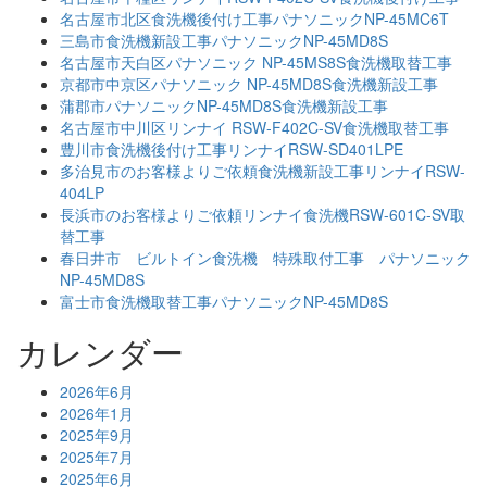
名古屋市北区食洗機後付け工事パナソニックNP-45MC6T
三島市食洗機新設工事パナソニックNP-45MD8S
名古屋市天白区パナソニック NP-45MS8S食洗機取替工事
京都市中京区パナソニック NP-45MD8S食洗機新設工事
蒲郡市パナソニックNP-45MD8S食洗機新設工事
名古屋市中川区リンナイ RSW-F402C-SV食洗機取替工事
豊川市食洗機後付け工事リンナイRSW-SD401LPE
多治見市のお客様よりご依頼食洗機新設工事リンナイRSW-
404LP
長浜市のお客様よりご依頼リンナイ食洗機RSW-601C-SV取
替工事
春日井市 ビルトイン食洗機 特殊取付工事 パナソニック
NP-45MD8S
富士市食洗機取替工事パナソニックNP-45MD8S
カレンダー
2026年6月
2026年1月
2025年9月
2025年7月
2025年6月