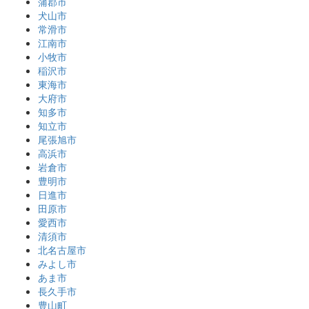
蒲郡市
犬山市
常滑市
江南市
小牧市
稲沢市
東海市
大府市
知多市
知立市
尾張旭市
高浜市
岩倉市
豊明市
日進市
田原市
愛西市
清須市
北名古屋市
みよし市
あま市
長久手市
豊山町