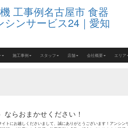
ー
施工事例
スタッフ
店舗
会社概要
エリア
）ならおまかせください！
サイトにお越しくださいまして、誠にありがとうございます！アンシン