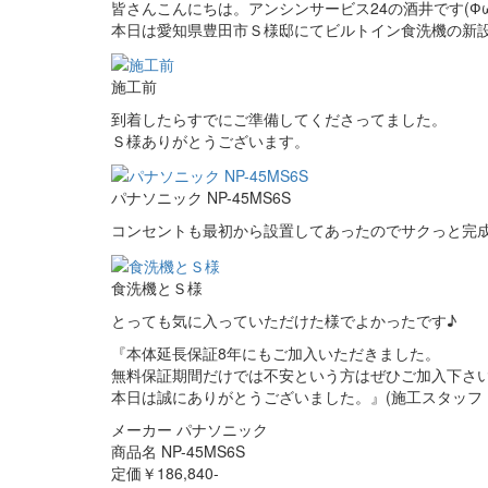
皆さんこんにちは。アンシンサービス24の酒井です(Фω
本日は愛知県豊田市Ｓ様邸にてビルトイン食洗機の新
施工前
到着したらすでにご準備してくださってました。
Ｓ様ありがとうございます。
パナソニック NP-45MS6S
コンセントも最初から設置してあったのでサクっと完
食洗機とＳ様
とっても気に入っていただけた様でよかったです♪
『本体延長保証8年にもご加入いただきました。
無料保証期間だけでは不安という方はぜひご加入下さ
本日は誠にありがとうございました。』(施工スタッフ
メーカー パナソニック
商品名 NP-45MS6S
定価￥186,840-