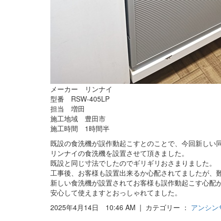
メーカー リンナイ
型番 RSW-405LP
担当 増田
施工地域 豊田市
施工時間 1時間半
既設の食洗機が誤作動起こすとのことで、今回新しい
リンナイの食洗機を設置させて頂きました。
既設と同じ寸法でしたのでギリギリおさまりました。
工事後、お客様も設置出来るか心配されてましたが、
新しい食洗機が設置されてお客様も誤作動起こす心配
安心して使えますとおっしゃれてました。
2025年4月14日 10:46 AM | カテゴリー ：
アンシン