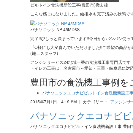
ビルトイン食洗機新設工事(豊田市)撤去後
こんな感じになりました。給排水も完了済みの状態です
パナソニック NP-45MD6S
完了!!びしっと決まっています!!今日からバシバシ使っ
『O様にも大変喜んでいただけました!!ご希望の商品が
(施工スタッフ)
アンシンサービス24地域一番の食洗機工事専門店です
トイレの工事は、名古屋市～愛知・三重・岐阜県に対
豊田市の食洗機工事例を
パナソニックエコナビビルトイン食洗機新設工事
2015年7月1日 4:19 PM | カテゴリー ：
アンシンサー
パナソニックエコナビビ
パナソニックエコナビビルトイン食洗機新設工事 豊田