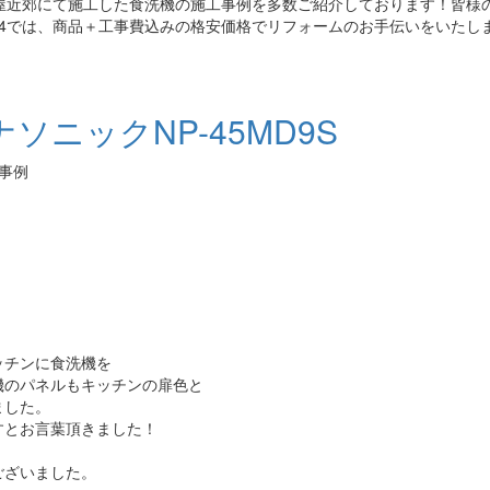
屋近郊にて施工した食洗機の施工事例を多数ご紹介しております！皆様
4では、商品＋工事費込みの格安価格でリフォームのお手伝いをいたし
ニックNP-45MD9S
工事例
ッチンに食洗機を
機のパネルもキッチンの扉色と
ました。
すとお言葉頂きました！
ございました。