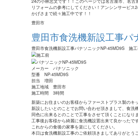
24の小林忠文です！！このページでは名古屋市、名古
リフォームの参考にしてください！アンシンサービス2
かげさまで続々施工中です！！
豊田市
豊田市食洗機新設工事パナソ
豊田市食洗機新設工事パナソニックNP-45MD9S 施
メーカー パナソニック
型番 NP-45MD9S
担当 増田
施工地域 豊田市
施工時間 3時間
新築にお住まいのお客様からファーストプラス製のキ
新設したいとのことでお問い合わせ頂きまして、食洗
同色に出来るとのことで工事をさせて頂くことになり
工事後お客様から綺麗に食洗機設置出来て良かったで
これからの食後の家事を楽にしてください。
本日は食洗機新設工事のご依頼頂きましてありがとう