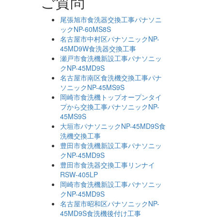
ご質問
尾張旭市食洗器交換工事パナソニ
ックNP-60MS8S
名古屋市中村区パナソニックNP-
45MD9W食洗器交換工事
瀬戸市食洗機新設工事パナソニッ
クNP-45MD9S
名古屋市南区食洗機交換工事パナ
ソニックNP-45MS9S
岡崎市食洗機トップオープンタイ
プから交換工事パナソニックNP-
45MS9S
大垣市パナソニックNP-45MD9S食
洗機交換工事
豊田市食洗機新設工事パナソニッ
クNP-45MD9S
豊田市食洗器交換工事リンナイ
RSW-405LP
岡崎市食洗機新設工事パナソニッ
クNP-45MD9S
名古屋市昭和区パナソニックNP-
45MD9S食洗機後付け工事