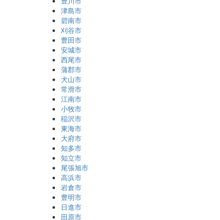
豊川市
津島市
碧南市
刈谷市
豊田市
安城市
西尾市
蒲郡市
犬山市
常滑市
江南市
小牧市
稲沢市
東海市
大府市
知多市
知立市
尾張旭市
高浜市
岩倉市
豊明市
日進市
田原市