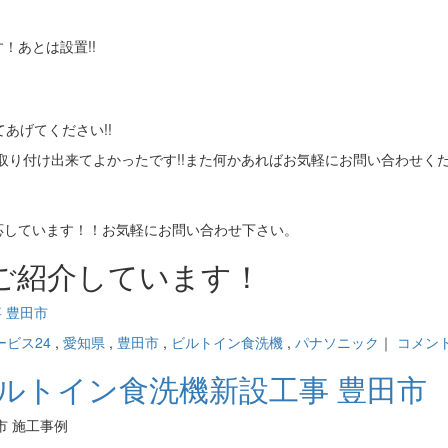
！あとは設置!!
てあげてください!!
取り付け出来てよかったです!!また何かあればお気軽にお問い合わせくだ
応しています！！お気軽にお問い合わせ下さい。
ご紹介しています！
 豊田市
ビス24
,
愛知県
,
豊田市
,
ビルトイン食洗機
,
パナソニック
｜
コメン
ルトイン食洗機新設工事 豊田市
市 施工事例