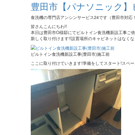
豊田市【パナソニック】
食洗機の専門店アンシンサービス24です（豊田市対応
皆さんこんにちわ!!
本日は豊田市O様邸にてビルトイン食洗機新設工事ご依
新しく取り付けます!!設置場所のキャビネットはなくな
ビルトイン食洗機新設工事(豊田市)施工前
ここに取り付けていきます!準備をしてスタート!スペー