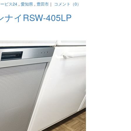
ービス24
,
愛知県
,
豊田市
｜
コメント（0）
イRSW-405LP